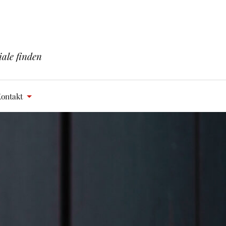
iale finden
ontakt