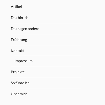
Artikel
Das bin ich
Das sagen andere
Erfahrung
Kontakt
Impressum
Projekte
So führe ich
Über mich