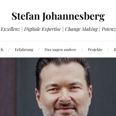
Stefan Johannesberg
Exzellenz | Digitale Expertise | Change Making | Potenz
ch
Erfahrung
Das sagen andere
Projekte
K