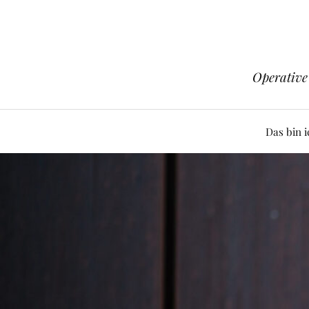
Operative 
Das bin i