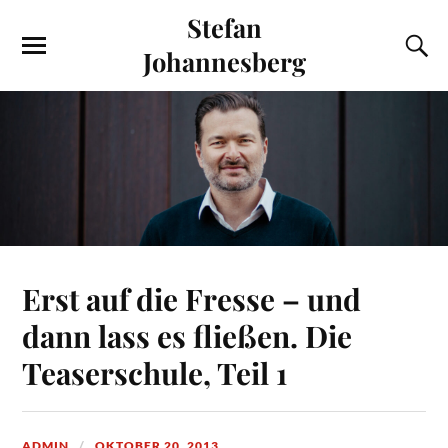
Stefan
Johannesberg
Erst auf die Fresse – und
dann lass es fließen. Die
Teaserschule, Teil 1
ADMIN
OKTOBER 20, 2013